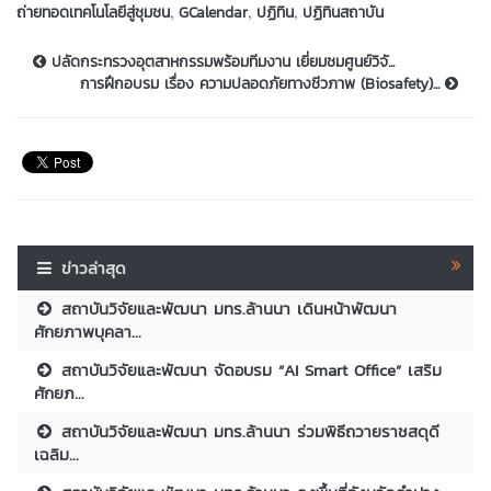
,
,
,
ถ่ายทอดเทคโนโลยีสู่ชุมชน
GCalendar
ปฏิทิน
ปฏิทินสถาบัน
ปลัดกระทรวงอุตสาหกรรมพร้อมทีมงาน เยี่ยมชมศูนย์วิจั...
การฝึกอบรม เรื่อง ความปลอดภัยทางชีวภาพ (Biosafety)...
ข่าวล่าสุด
สถาบันวิจัยและพัฒนา มทร.ล้านนา เดินหน้าพัฒนา
ศักยภาพบุคลา...
สถาบันวิจัยและพัฒนา จัดอบรม “AI Smart Office” เสริม
ศักยภ...
สถาบันวิจัยและพัฒนา มทร.ล้านนา ร่วมพิธีถวายราชสดุดี
เฉลิม...