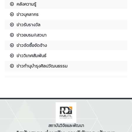
คลังความรู้
ข่าวบุคลากร
ข่าวรับรางวัล
ข่าวอบรม/เสวนา
ข่าวจัดซื้อจัดจ้าง
ข่าววิเทศสัมพันธ์
ข่าวทำนุบำรุงศิลปวัฒนธรรม
สถาบันวิจัยและพัฒนา