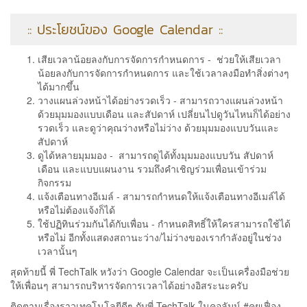
:: ประโยชน์ของ Google Calendar ::
เสียเวลาน้อยลงกับการจัดการกำหนดการ - ช่วยให้เสียเวลา
น้อยลงกับการจัดการกำหนดการ และใช้เวลาลงมือทำสิ่งต่างๆ
ได้มากขึ้น
วางแผนล่วงหน้าได้อย่างรวดเร็ว - สามารถวางแผนล่วงหน้า
ด้วยมุมมองแบบเดือน และสัปดาห์ เปลี่ยนไปดูวันไหนก็ได้อย่าง
รวดเร็ว และดูว่าคุณว่างหรือไม่ว่าง ด้วยมุมมองแบบวันและ
สัปดาห์
ดูได้หลายมุมมอง - สามารถดูได้ทั้งมุมมองแบบวัน สัปดาห์
เดือน และแบบแผนงาน รวมถึงคำเชิญร่วมเพื่อนเข้าร่วม
กิจกรรม
แจ้งเตือนทางอีเมล์ - สามารถกำหนดให้แจ้งเตือนทางอีเมล์ได้
หรือไม่ต้องแจ้งก็ได้
ใช้ปฏิทินร่วมกันได้กับเพื่อน - กำหนดสิทธิ์ให้ใครสามารถใช้ได้
หรือไม่ อีกทั้งแสดงสถานะว่าง/ไม่ว่างของเรากำลังอยู่ในช่วง
เวลานั้นๆ
สุดท้ายนี้ พี่ TechTalk หวังว่า Google Calendar จะเป็นเครื่องมือช่วย
ให้เพื่อนๆ สามารถบริหารจัดการเวลาได้อย่างอิสระนะครับ
ติดตามเรื่องราวเทคโนโลยีดีๆ กับพี่ TechTalk ในคอลัมน์ #คุยเฟื่อง