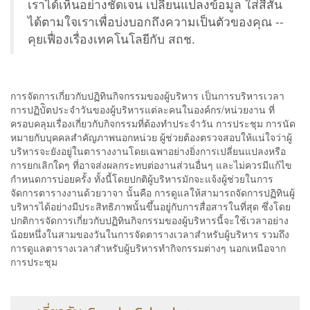
เราได้เห็นอย่างชัดเจน เปลี่ยนแปลงข้อมูล ใส่สีสัน
ได้ตามใจเราเพื่อบ่งบอกถึงความเป็นตัวของคุณ --
คุยเฟื่องเรื่องเทคโนโลยีกับ สถช.
การจัดการเกี่ยวกับปฏิทินกิจกรรมของผู้บริหาร เป็นการบริหารเวลา
การปฏิบัิตประจำวันของผู้บริหารแต่ละคนในองค์กร/หน่วยงาน ที่
ครอบคลุมเรื่องเกี่ยวกับกิจกรรมที่ต้องทำประจำวัน การประชุม การนัด
หมายกับบุคคลสำคัญภาพนอกหน่วย ผู้ช่วยต้องตรวจสอบให้แน่ใจว่าผู้
บริหารจะยังอยู่ในตารางงานโดยเฉพาอย่างยิ่งการเปลี่ยนแปลงหรือ
การยกเลิกใดๆ ที่อาจส่งผลกระทบต่องานส่วนอื่นๆ และไม่ควรมีแก้ไข
กำหนดการบ่อยครั้ง ทั้งนี้โดยปกติผู้บริหารมักจะแจ้งผู้ช่วยในการ
จัดการตารางงานด้วยวาจา นั้นคือ การดูแลให้สามารถจัดการปฏิทินผู้
บริหารได้อย่างมีประสิทธิภาพนั้นขึ้นอยู่กับการสื่อสารในที่สุด ซึ่งโดย
ปกติการจัดการเกี่ยวกับปฏิทินกิจกรรมของผู้บริหารนี้จะใช้เวลาอย่าง
น้อยหนึ่งในสามของวันในการจัดตารางเวลาสำหรับผู้บริหาร รวมถึง
การดูแลตารางเวลาสำหรับผู้บริหารทำกิจกรรมต่างๆ นอกเหนือจาก
การประชุม