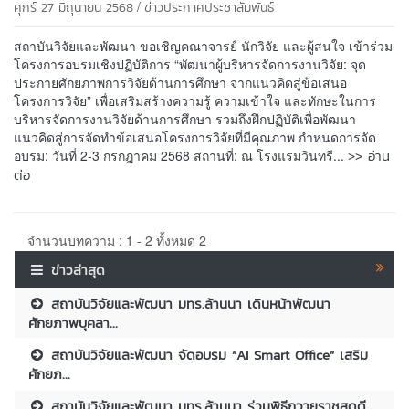
/
ศุกร์ 27 มิถุนายน 2568
ข่าวประกาศประชาสัมพันธ์
สถาบันวิจัยและพัฒนา ขอเชิญคณาจารย์ นักวิจัย และผู้สนใจ เข้าร่วม
โครงการอบรมเชิงปฏิบัติการ “พัฒนาผู้บริหารจัดการงานวิจัย: จุด
ประกายศักยภาพการวิจัยด้านการศึกษา จากแนวคิดสู่ข้อเสนอ
โครงการวิจัย” เพื่อเสริมสร้างความรู้ ความเข้าใจ และทักษะในการ
บริหารจัดการงานวิจัยด้านการศึกษา รวมถึงฝึกปฏิบัติเพื่อพัฒนา
แนวคิดสู่การจัดทำข้อเสนอโครงการวิจัยที่มีคุณภาพ กำหนดการจัด
>> อ่าน
อบรม: วันที่ 2-3 กรกฎาคม 2568 สถานที่: ณ โรงแรมวินทรี...
ต่อ
จำนวนบทความ : 1 - 2 ทั้งหมด 2
ข่าวล่าสุด
สถาบันวิจัยและพัฒนา มทร.ล้านนา เดินหน้าพัฒนา
ศักยภาพบุคลา...
สถาบันวิจัยและพัฒนา จัดอบรม “AI Smart Office” เสริม
ศักยภ...
สถาบันวิจัยและพัฒนา มทร.ล้านนา ร่วมพิธีถวายราชสดุดี