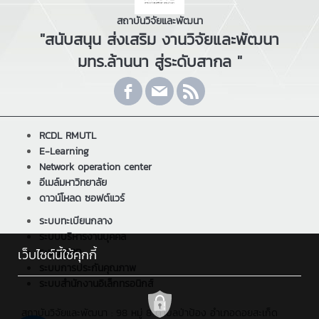
สถาบันวิจัยและพัฒนา
"สนับสนุน ส่งเสริม งานวิจัยและพัฒนา
มทร.ล้านนา สู่ระดับสากล "
RCDL RMUTL
E-Learning
Network operation center
อีเมล์มหาวิทยาลัย
ดาวน์โหลด ซอฟต์แวร์
ระบบทะเบียนกลาง
ระบบบริหารงานบุคคล
ระบบ ERP
เว็บไซต์นี้ใช้คุกกี้
ระบบการประกันคุณภาพ
ระบบสำนักงานอิเล็กทรอนิกส์
สถาบันวิจัยและพัฒนา : 98 หมู่ 8 ตำบลป่าป้อง อำเภอดอยสะเก็ด