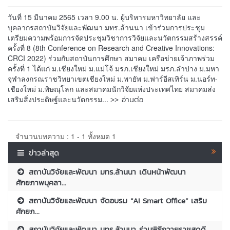
วันที่ 15 มีนาคม 2565 เวลา 9.00 น. ผู้บริหารมหาวิทยาลัย และ
บุคลากรสถาบันวิจัยและพัฒนา มทร.ล้านนา เข้าร่วมการประชุม
เตรียมความพร้อมการจัดประชุมวิชาการวิจัยและนวัตกรรมสร้างสรรค์
ครั้งที่ 8 (8th Conference on Research and Creative Innovations:
CRCI 2022) ร่วมกับสถาบันการศึกษา สมาคม เครือข่ายเจ้าภาพร่วม
ครั้งที่ 1 ได้แก่ ม.เชียงใหม่ ม.แม่โจ้ มรภ.เชียงใหม่ มรภ.ลำปาง ม.มหา
จุฬาลงกรณราชวิทยาเขตเชียงใหม่ ม.พายัพ ม.ฟาร์อีสเทิร์น ม.นอร์ท-
เชียงใหม่ ม.พิษณุโลก และสมาคมนักวิจัยแห่งประเทศไทย สมาคมส่ง
>> อ่านต่อ
เสริมสิ่งประดิษฐ์และนวัตกรรม...
จำนวนบทความ : 1 - 1 ทั้งหมด 1
ข่าวล่าสุด
สถาบันวิจัยและพัฒนา มทร.ล้านนา เดินหน้าพัฒนา
ศักยภาพบุคลา...
สถาบันวิจัยและพัฒนา จัดอบรม “AI Smart Office” เสริม
ศักยภ...
สถาบันวิจัยและพัฒนา มทร.ล้านนา ร่วมพิธีถวายราชสดุดี