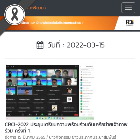
สถาบันวิจัยและพัฒนา
Toggl
Navig
วันที่ : 2022-03-15
CRCI-2022 ประชุมเตรียมความพร้อมร่วมกับเครือข่ายเจ้าภาพ
ร่วม ครั้งที่ 1
/
อังคาร 15 มีนาคม 2565
ข่าวกิจกรรม
ข่าวประกาศประชาสัมพันธ์