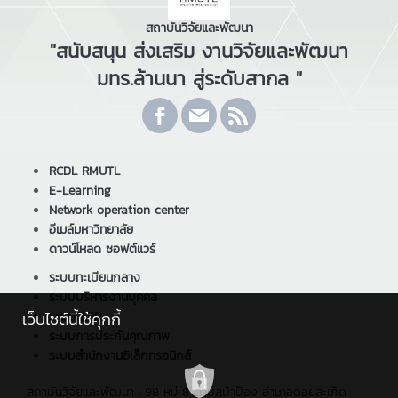
สถาบันวิจัยและพัฒนา
"สนับสนุน ส่งเสริม งานวิจัยและพัฒนา
มทร.ล้านนา สู่ระดับสากล "
RCDL RMUTL
E-Learning
Network operation center
อีเมล์มหาวิทยาลัย
ดาวน์โหลด ซอฟต์แวร์
ระบบทะเบียนกลาง
ระบบบริหารงานบุคคล
ระบบ ERP
เว็บไซต์นี้ใช้คุกกี้
ระบบการประกันคุณภาพ
ระบบสำนักงานอิเล็กทรอนิกส์
สถาบันวิจัยและพัฒนา : 98 หมู่ 8 ตำบลป่าป้อง อำเภอดอยสะเก็ด