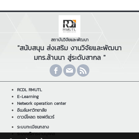
สถาบันวิจัยและพัฒนา
"สนับสนุน ส่งเสริม งานวิจัยและพัฒนา
มทร.ล้านนา สู่ระดับสากล "
RCDL RMUTL
E-Learning
Network operation center
อีเมล์มหาวิทยาลัย
ดาวน์โหลด ซอฟต์แวร์
ระบบทะเบียนกลาง
ระบบบริหารงานบุคคล