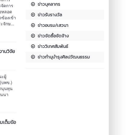
ข่าวบุคลากร
รจัดการ
้องหลอด
ข่าวรับรางวัล
วข้องเข้า
ะจักษ...
ข่าวอบรม/เสวนา
ข่าวจัดซื้อจัดจ้าง
ข่าววิเทศสัมพันธ์
งานวิจัย
ข่าวทำนุบำรุงศิลปวัฒนธรรม
ะผู้
(บพข.)
สนุนทุน
านนา
มเต็มข้อ