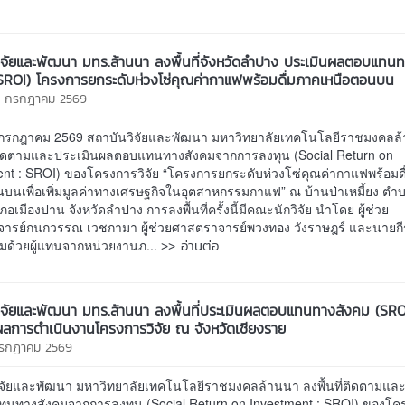
ิจัยและพัฒนา มทร.ล้านนา ลงพื้นที่จังหวัดลำปาง ประเมินผลตอบแทน
SROI) โครงการยกระดับห่วงโซ่คุณค่ากาแฟพร้อมดื่มภาคเหนือตอนบน
14 กรกฎาคม 2569
14 กรกฎาคม 2569 สถาบันวิจัยและพัฒนา มหาวิทยาลัยเทคโนโลยีราชมงคลล
ี่ติดตามและประเมินผลตอบแทนทางสังคมจากการลงทุน (Social Return on
ent : SROI) ของโครงการวิจัย “โครงการยกระดับห่วงโซ่คุณค่ากาแฟพร้อมด
นบนเพื่อเพิ่มมูลค่าทางเศรษฐกิจในอุตสาหกรรมกาแฟ” ณ บ้านป่าเหมี้ยง ตำ
ภอเมืองปาน จังหวัดลำปาง การลงพื้นที่ครั้งนี้มีคณะนักวิจัย นำโดย ผู้ช่วย
ารย์กนกวรรณ เวชกามา ผู้ช่วยศาสตราจารย์พวงทอง วังราษฎร์ และนายกีรต
>> อ่านต่อ
อมด้วยผู้แทนจากหน่วยงานภ...
ิจัยและพัฒนา มทร.ล้านนา ลงพื้นที่ประเมินผลตอบแทนทางสังคม (SRO
ลการดำเนินงานโครงการวิจัย ณ จังหวัดเชียงราย
 กรกฎาคม 2569
ิจัยและพัฒนา มหาวิทยาลัยเทคโนโลยีราชมงคลล้านนา ลงพื้นที่ติดตามแล
นทางสังคมจากการลงทุน (Social Return on Investment : SROI) ของโค