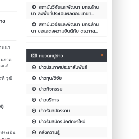
สถาบันวิจัยและพัฒนา มทร.ล้าน
นา ลงพื้นที่ประเมินผลตอบแทนท...
ทาง
สถาบันวิจัยและพัฒนา มทร.ล้าน
นา ขอแสดงความยินดีกับ ดร.ภาส...
้านนา
หมวดหมู่ข่าว
ื่มภาค
บลแจ้
ข่าวประกาศประชาสัมพันธ์
ข่าวทุน/วิจัย
ิ วุฒิ
ข่าวกิจกรรม
ข่าวบริการ
I)
ข่าวรับสมัครงาน
ข่าวรับสมัครนักศึกษาใหม่
คลังความรู้
ะประเมิน
รงการ