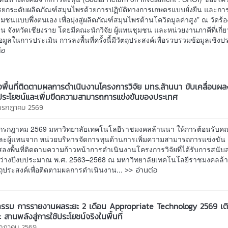
การยกระดับผลิตภัณฑ์สมุนไพรด้วยการปฏิบัติทางการเกษตรแบบยั่งยืน และกา
มชนแบบพึ่งตนเอง เพื่อมุ่งสู่ผลิตภัณฑ์สมุนไพรต้านโควิดมูลค่าสูง” ณ วัดร
 จังหวัดเชียงราย โดยมีคณะนักวิจัย ผู้แทนชุมชน และหน่วยงานภาคีที่เกี่ย
้อมูลในการประเมิน การลงพื้นที่ครั้งนี้มีวัตถุประสงค์เพื่อรวบรวมข้อมูลเชิงปร
่อ
พื้นที่ติดตามผลการดำเนินงานโครงการวิจัย มทร.ล้านนา ขับเคลื่อนผล
ช้ประโยชน์และเพิ่มขีดความสามารถการแข่งขันของประเทศ
 กรกฎาคม 2569
10 กรกฎาคม 2569 มหาวิทยาลัยเทคโนโลยีราชมงคลล้านนา ให้การต้อนรับคณ
ละผู้แทนจาก หน่วยบริหารจัดการทุนด้านการเพิ่มความสามารถการแข่งขัน 
ลงพื้นที่ติดตามความก้าวหน้าการดำเนินงานโครงการวิจัยที่ได้รับการสนับ
ะหว่างปีงบประมาณ พ.ศ. 2563–2568 ณ มหาวิทยาลัยเทคโนโลยีราชมงคลล้
>> อ่านต่อ
ถุประสงค์เพื่อติดตามผลการดำเนินงาน...
กรรม การรายงานผลระยะ 2 เดือน Appropriate Technology 2569 เติ
สานพลังสู่การใช้ประโยชน์จริงในพื้นที่
รกฎาคม 2569