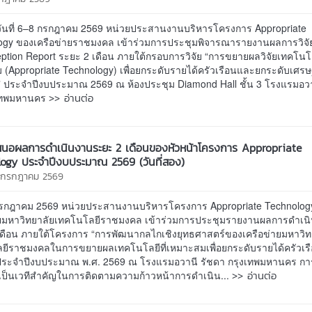
วันที่ 6–8 กรกฎาคม 2569 หน่วยประสานงานบริหารโครงการ Appropriate
ogy ของเครือข่ายราชมงคล เข้าร่วมการประชุมพิจารณารายงานผลการวิจัยเ
eption Report ระยะ 2 เดือน ภายใต้กรอบการวิจัย “การขยายผลวิจัยเทคโนโลย
 (Appropriate Technology) เพื่อยกระดับรายได้ครัวเรือนและยกระดับเศรษ
 ประจำปีงบประมาณ 2569 ณ ห้องประชุม Diamond Hall ชั้น 3 โรงแรมอวา
>> อ่านต่อ
งเทพมหานคร
นอผลการดำเนินงานระยะ 2 เดือนของหัวหน้าโครงการ Appropriate
ogy ประจำปีงบประมาณ 2569 (วันที่สอง)
7 กรกฎาคม 2569
7 กรกฎาคม 2569 หน่วยประสานงานบริหารโครงการ Appropriate Technolog
ายมหาวิทยาลัยเทคโนโลยีราชมงคล เข้าร่วมการประชุมรายงานผลการดำเน
เดือน ภายใต้โครงการ “การพัฒนากลไกเชิงยุทธศาสตร์ของเครือข่ายมหาวิท
ยีราชมงคลในการขยายผลเทคโนโลยีที่เหมาะสมเพื่อยกระดับรายได้ครัวเร
ระจำปีงบประมาณ พ.ศ. 2569 ณ โรงแรมอวานี รัชดา กรุงเทพมหานคร กา
>> อ่านต่อ
ี้เป็นเวทีสำคัญในการติดตามความก้าวหน้าการดำเนิน...