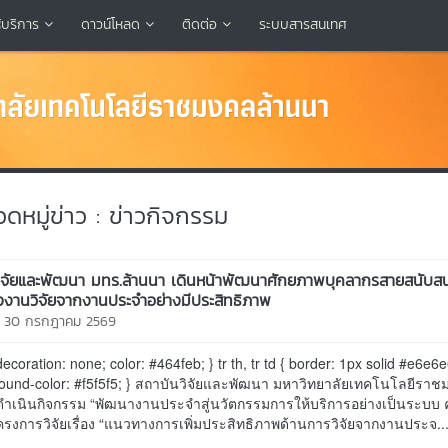
้บริการ
ดาวน์โหลด
ติดต่อ
ระบบสารสนเทศ
หมู่ข่าว : ข่าวกิจกรรม
ิจัยและพัฒนา มทร.ล้านนา เดินหน้าพัฒนาศักยภาพบุคลากรสายสนับสนุ
งงานวิจัยจากงานประจำอย่างมีประสิทธิภาพ
ี 30 กรกฎาคม 2569
decoration: none; color: #464feb; } tr th, tr td { border: 1px solid #e6e6e6
round-color: #f5f5f5; } สถาบันวิจัยและพัฒนา มหาวิทยาลัยเทคโนโลยีรา
ำเนินกิจกรรม “พัฒนางานประจำสู่นวัตกรรมการให้บริการอย่างเป็นระบบ ครั
รงการวิจัยเรื่อง “แนวทางการเพิ่มประสิทธิภาพด้านการวิจัยจากงานประจ..