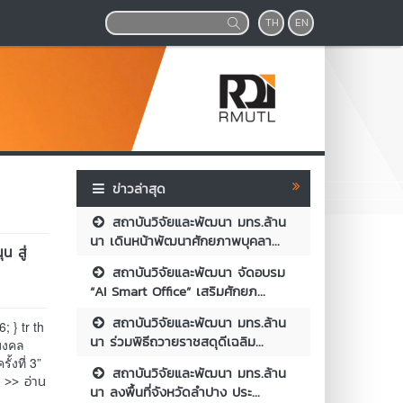
TH
EN
ข่าวล่าสุด
สถาบันวิจัยและพัฒนา มทร.ล้าน
นา เดินหน้าพัฒนาศักยภาพบุคลา...
น สู่
สถาบันวิจัยและพัฒนา จัดอบรม
“AI Smart Office” เสริมศักยภ...
สถาบันวิจัยและพัฒนา มทร.ล้าน
; } tr th
นา ร่วมพิธีถวายราชสดุดีเฉลิม...
ชมงคล
้งที่ 3”
สถาบันวิจัยและพัฒนา มทร.ล้าน
>> อ่าน
.
นา ลงพื้นที่จังหวัดลำปาง ประ...