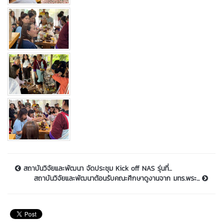
สถาบันวิจัยและพัฒนา จัดประชุม Kick off NAS รุ่นที่...
สถาบันวิจัยและพัฒนาต้อนรับคณะศึกษาดูงานจาก มทร.พระ...