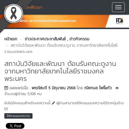
สถาบันวิจัยและพัฒนา
Toggl
Navig
หน้าแรก
ข่าวประกาศประชาสัมพันธ์
, ข่าวกิจกรรม
สถาบันวิจัยและพัฒนา ต้อนรับคณะดูงาน จากมหาวิทยาลัยเทคโนโลยี
ราชมงคลพระนคร
สถาบันวิจัยและพัฒนา ต้อนรับคณะดูงาน
จากมหาวิทยาลัยเทคโนโลยีราชมงคล
พระนคร
เผยแพร่เมื่อ :
พฤหัสบดี 5 มิถุนายน 2568
โดย
ณิชกมล โพธิ์แก้ว
จำนวนผู้เข้าชม 5,106 คน
ยังไม่มีคะแนนสำหรับบทความนี้
ผู้อ่านสามารถให้คะแนนบทความได้จากปุ่มข้าง
ใต้
ให้คะแนนบทความ