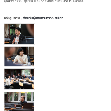
อุตสาหกรรม ชุมชน และการพัฒนาประเทศในอนาคต
คลังรูปภาพ :
ต้อนรับผู้แทนกระทรวง สป.อว.