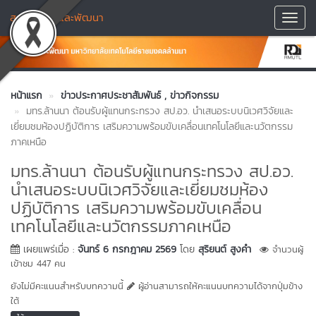
สถาบันวิจัยและพัฒนา
Toggl
Navig
หน้าแรก
ข่าวประกาศประชาสัมพันธ์
, ข่าวกิจกรรม
มทร.ล้านนา ต้อนรับผู้แทนกระทรวง สป.อว. นำเสนอระบบนิเวศวิจัยและ
เยี่ยมชมห้องปฏิบัติการ เสริมความพร้อมขับเคลื่อนเทคโนโลยีและนวัตกรรม
ภาคเหนือ
มทร.ล้านนา ต้อนรับผู้แทนกระทรวง สป.อว.
นำเสนอระบบนิเวศวิจัยและเยี่ยมชมห้อง
ปฏิบัติการ เสริมความพร้อมขับเคลื่อน
เทคโนโลยีและนวัตกรรมภาคเหนือ
เผยแพร่เมื่อ :
จันทร์ 6 กรกฎาคม 2569
โดย
สุริยนต์ สูงคำ
จำนวนผู้
เข้าชม 447 คน
ยังไม่มีคะแนนสำหรับบทความนี้
ผู้อ่านสามารถให้คะแนนบทความได้จากปุ่มข้าง
ใต้