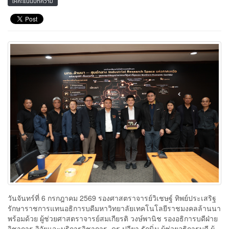
ให้คะแนนบทความ
วันจันทร์ที่ 6 กรกฎาคม 2569 รองศาสตราจารย์วิเชษฐ์ ทิพย์ประเสริฐ
รักษาราชการแทนอธิการบดีมหาวิทยาลัยเทคโนโลยีราชมงคลล้านนา
พร้อมด้วย ผู้ช่วยศาสตราจารย์สมเกียรติ วงษ์พานิช รองอธิการบดีฝ่าย
วิชาการ วิจัยและบริการวิชาการ ดร.ปวียา รักนิ่ม ผู้ช่วยอธิการบดี ผู้