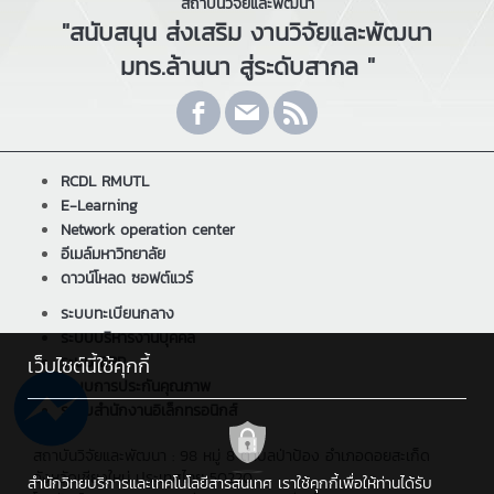
สถาบันวิจัยและพัฒนา
"สนับสนุน ส่งเสริม งานวิจัยและพัฒนา
มทร.ล้านนา สู่ระดับสากล "
RCDL RMUTL
E-Learning
Network operation center
อีเมล์มหาวิทยาลัย
ดาวน์โหลด ซอฟต์แวร์
ระบบทะเบียนกลาง
ระบบบริหารงานบุคคล
เว็บไซต์นี้ใช้คุกกี้
ระบบ ERP
ระบบการประกันคุณภาพ
ระบบสำนักงานอิเล็กทรอนิกส์
สถาบันวิจัยและพัฒนา : 98 หมู่ 8 ตำบลป่าป้อง อำเภอดอยสะเก็ด
จังหวัดเชียงใหม่ ประเทศไทย 50220
สำนักวิทยบริการและเทคโนโลยีสารสนเทศ เราใช้คุกกี้เพื่อให้ท่านได้รับ