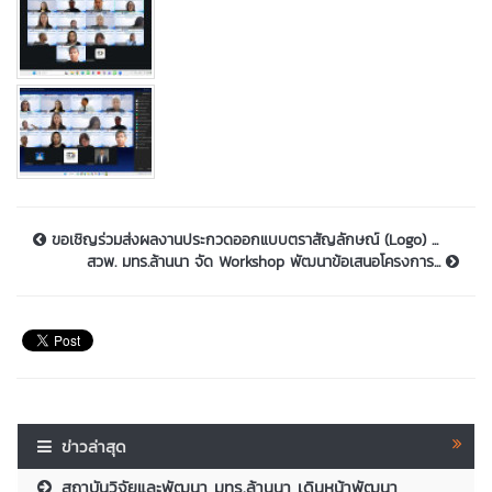
ขอเชิญร่วมส่งผลงานประกวดออกแบบตราสัญลักษณ์ (Logo) ...
สวพ. มทร.ล้านนา จัด Workshop พัฒนาข้อเสนอโครงการ...
ข่าวล่าสุด
สถาบันวิจัยและพัฒนา มทร.ล้านนา เดินหน้าพัฒนา