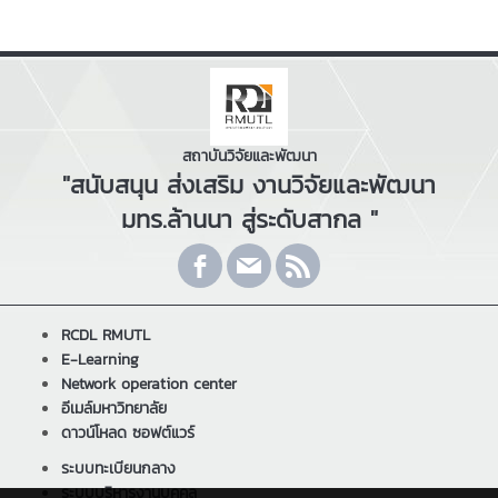
สถาบันวิจัยและพัฒนา
"สนับสนุน ส่งเสริม งานวิจัยและพัฒนา
มทร.ล้านนา สู่ระดับสากล "
RCDL RMUTL
E-Learning
Network operation center
อีเมล์มหาวิทยาลัย
ดาวน์โหลด ซอฟต์แวร์
ระบบทะเบียนกลาง
ระบบบริหารงานบุคคล