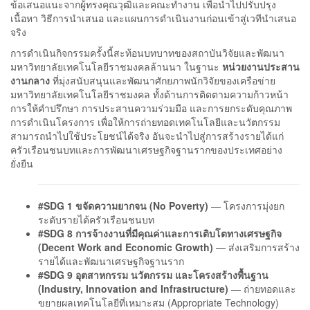
ข้อเสนอแนะจากผู้ทรงคุณวุฒิและคณะทำงาน เพื่อนำไปปรับปรุง
เนื้อหา วิธีการนำเสนอ และแผนการดำเนินงานก่อนเข้าสู่เวทีนำเสนอ
จริง
การดำเนินกิจกรรมครั้งนี้สะท้อนบทบาทของสถาบันวิจัยและพัฒนา
มหาวิทยาลัยเทคโนโลยีราชมงคลล้านนา ในฐานะ
หน่วยงานประสาน
งานกลาง
ที่มุ่งสนับสนุนและพัฒนาศักยภาพนักวิจัยของเครือข่าย
มหาวิทยาลัยเทคโนโลยีราชมงคล ทั้งด้านการติดตามความก้าวหน้า
การให้คำปรึกษา การประสานความร่วมมือ และการยกระดับคุณภาพ
การดำเนินโครงการ เพื่อให้การถ่ายทอดเทคโนโลยีและนวัตกรรม
สามารถนำไปใช้ประโยชน์ได้จริง อันจะนำไปสู่การสร้างรายได้แก่
ครัวเรือนชนบทและการพัฒนาเศรษฐกิจฐานรากของประเทศอย่าง
ยั่งยืน
#SDG 1 ขจัดความยากจน (No Poverty)
— โครงการมุ่งยก
ระดับรายได้ครัวเรือนชนบท
#SDG 8 การจ้างงานที่มีคุณค่าและการเติบโตทางเศรษฐกิจ
(Decent Work and Economic Growth)
— ส่งเสริมการสร้าง
รายได้และพัฒนาเศรษฐกิจฐานราก
#SDG 9 อุตสาหกรรม นวัตกรรม และโครงสร้างพื้นฐาน
(Industry, Innovation and Infrastructure)
— ถ่ายทอดและ
ขยายผลเทคโนโลยีที่เหมาะสม (Appropriate Technology)