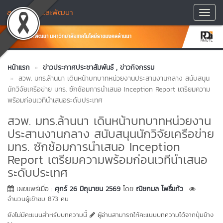
สถาบันวิจัยและพัฒนา
Toggl
Navig
หน้าแรก
ข่าวประกาศประชาสัมพันธ์
, ข่าวกิจกรรม
สวพ. มทร.ล้านนา เดินหน้าบทบาทหน่วยงานประสานงานกลาง สนับสนุน
นักวิจัยเครือข่าย มทร. ซักซ้อมการนำเสนอ Inception Report เตรียมความ
พร้อมก่อนเวทีนำเสนอระดับประเทศ
สวพ. มทร.ล้านนา เดินหน้าบทบาทหน่วยงาน
ประสานงานกลาง สนับสนุนนักวิจัยเครือข่าย
มทร. ซักซ้อมการนำเสนอ Inception
Report เตรียมความพร้อมก่อนเวทีนำเสนอ
ระดับประเทศ
เผยแพร่เมื่อ :
ศุกร์ 26 มิถุนายน 2569
โดย
ณิชกมล โพธิ์แก้ว
จำนวนผู้เข้าชม 873 คน
ยังไม่มีคะแนนสำหรับบทความนี้
ผู้อ่านสามารถให้คะแนนบทความได้จากปุ่มข้าง