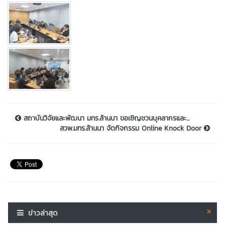
สถาบันวิจัยและพัฒนา มทร.ล้านนา ขอเชิญชวนบุคลากรและ...
สวพ.มทร.ล้านนา จัดกิจกรรม Online Knock Door
ข่าวล่าสุด