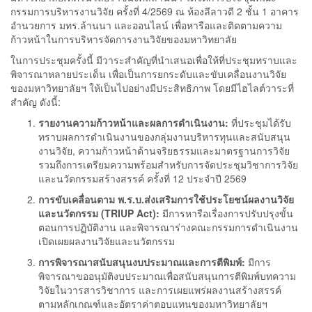
กรรมการบริหารงานวิจัย ครั้งที่ 4/2569 ณ ห้องลีลาวดี 2 ชั้น 1 อาคาร
อำนวยการ มทร.ล้านนา และออนไลน์ เพื่อหารือและติดตามความ
ก้าวหน้าในการบริหารจัดการงานวิจัยของมหาวิทยาลัย
ในการประชุมครั้งนี้ มีวาระสำคัญที่นำเสนอเพื่อให้ที่ประชุมทราบและ
พิจารณาหลายประเด็น เพื่อเป็นการยกระดับและขับเคลื่อนงานวิจัย
ของมหาวิทยาลัยฯ ให้เป็นไปอย่างมีประสิทธิภาพ โดยมีไฮไลต์วาระที่
สำคัญ ดังนี้:
รายงานความก้าวหน้าและผลการดำเนินงาน:
ที่ประชุมได้รับ
ทราบผลการดำเนินงานของกลุ่มงานบริหารทุนและสนับสนุน
งานวิจัย, ความก้าวหน้าด้านจริยธรรมและมาตรฐานการวิจัย
รวมถึงการเตรียมความพร้อมสำหรับการจัดประชุมวิชาการวิจัย
และนวัตกรรมสร้างสรรค์ ครั้งที่ 12 ประจำปี 2569
การขับเคลื่อนตาม พ.ร.บ.ส่งเสริมการใช้ประโยชน์ผลงานวิจัย
และนวัตกรรม (TRIUP Act):
มีการหารือเรื่องการปรับปรุงขั้น
ตอนการปฏิบัติงาน และพิจารณาร่างคณะกรรมการดำเนินงาน
เปิดเผยผลงานวิจัยและนวัตกรรม
การพิจารณาสนับสนุนงบประมาณและการตีพิมพ์:
มีการ
พิจารณาขออนุมัติงบประมาณเพื่อสนับสนุนการตีพิมพ์บทความ
วิจัยในวารสารวิชาการ และการเผยแพร่ผลงานสร้างสรรค์
ตามหลักเกณฑ์และอัตราค่าตอบแทนของมหาวิทยาลัยฯ