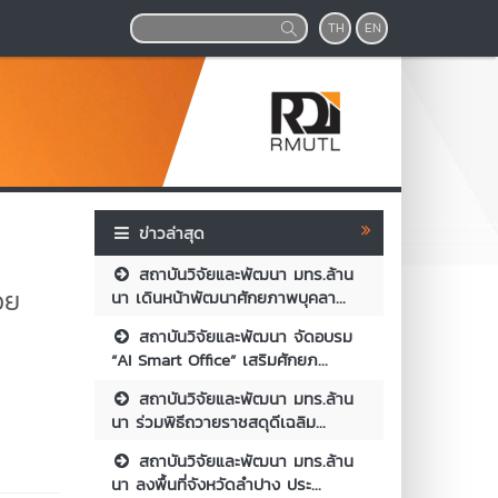
TH
EN
ข่าวล่าสุด
สถาบันวิจัยและพัฒนา มทร.ล้าน
วย
นา เดินหน้าพัฒนาศักยภาพบุคลา...
สถาบันวิจัยและพัฒนา จัดอบรม
“AI Smart Office” เสริมศักยภ...
สถาบันวิจัยและพัฒนา มทร.ล้าน
นา ร่วมพิธีถวายราชสดุดีเฉลิม...
สถาบันวิจัยและพัฒนา มทร.ล้าน
นา ลงพื้นที่จังหวัดลำปาง ประ...