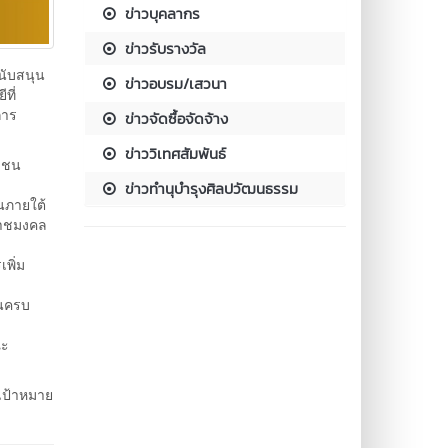
ข่าวบุคลากร
ข่าวรับรางวัล
นับสนุน
ข่าวอบรม/เสวนา
ที่
การ
ข่าวจัดซื้อจัดจ้าง
ข่าววิเทศสัมพันธ์
ุมชน
ข่าวทำนุบำรุงศิลปวัฒนธรรม
นภายใต้
ราชมงคล
พิ่ม
านครบ
ณะ
มเป้าหมาย