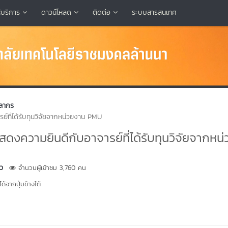
้บริการ
ดาวน์โหลด
ติดต่อ
ระบบสารสนเทศ
คลากร
์ที่ได้รับทุนวิจัยจากหน่วยงาน PMU
งความยินดีกับอาจารย์ที่ได้รับทุนวิจัยจากหน่
้ว
จำนวนผู้เข้าชม 3,760 คน
้จากปุ่มข้างใต้