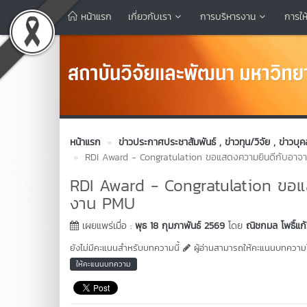
หน้าแรก
เกี่ยวกับเรา
การบริหารงาน
การให
หน้าแรก
ข่าวประกาศประชาสัมพันธ์
, ข่าวทุน/วิจัย
, ข่าวบุ
RDI Award - Congratulation ขอแสดงความยินดีกับอาจารย
RDI Award - Congratulation ขอแสด
งาน PMU
เผยแพร่เมื่อ :
พุธ 18 กุมภาพันธ์ 2569
โดย
ณิชกมล โพธิ์แก
ยังไม่มีคะแนนสำหรับบทความนี้
ผู้อ่านสามารถให้คะแนนบทความได
ให้คะแนนบทความ