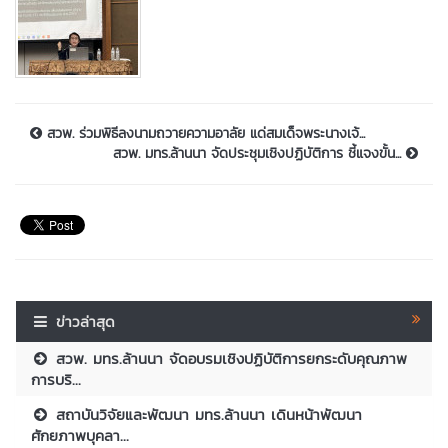
สวพ. ร่วมพิธีลงนามถวายความอาลัย แด่สมเด็จพระนางเจ้...
สวพ. มทร.ล้านนา จัดประชุมเชิงปฏิบัติการ ชี้แจงขั้น...
ข่าวล่าสุด
สวพ. มทร.ล้านนา จัดอบรมเชิงปฏิบัติการยกระดับคุณภาพ
การบริ...
สถาบันวิจัยและพัฒนา มทร.ล้านนา เดินหน้าพัฒนา
ศักยภาพบุคลา...