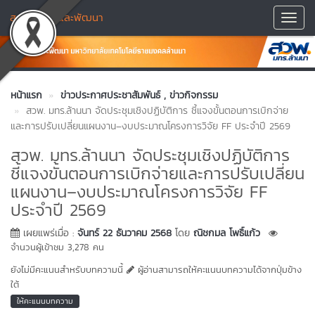
สถาบันวิจัยและพัฒนา
Toggl
Navig
หน้าแรก
ข่าวประกาศประชาสัมพันธ์
, ข่าวกิจกรรม
สวพ. มทร.ล้านนา จัดประชุมเชิงปฏิบัติการ ชี้แจงขั้นตอนการเบิกจ่าย
และการปรับเปลี่ยนแผนงาน–งบประมาณโครงการวิจัย FF ประจำปี 2569
สวพ. มทร.ล้านนา จัดประชุมเชิงปฏิบัติการ
ชี้แจงขั้นตอนการเบิกจ่ายและการปรับเปลี่ยน
แผนงาน–งบประมาณโครงการวิจัย FF
ประจำปี 2569
เผยแพร่เมื่อ :
จันทร์ 22 ธันวาคม 2568
โดย
ณิชกมล โพธิ์แก้ว
จำนวนผู้เข้าชม 3,278 คน
ยังไม่มีคะแนนสำหรับบทความนี้
ผู้อ่านสามารถให้คะแนนบทความได้จากปุ่มข้าง
ใต้
ให้คะแนนบทความ