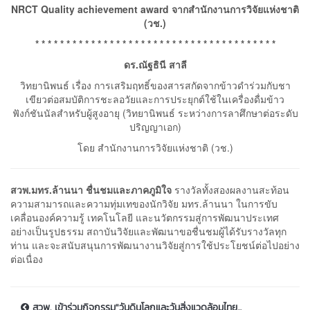
NRCT Quality achievement award จากสำนักงานการวิจัยแห่งชาติ
(วช.)
* * * * * * * * * * * * * * * * * * * * * * * * * * * * * * * * * * * * * * *
ดร.ณัฐธินี สาลี
วิทยานิพนธ์ เรื่อง การเสริมฤทธิ์ของสารสกัดจากข้าวดำร่วมกับชา
เขียวต่อสมบัติการชะลอวัยและการประยุกต์ใช้ในเครื่องดื่มข้าว
ฟังก์ชันนัลสำหรับผู้สูงอายุ (วิทยานิพนธ์ ระหว่างการลาศึกษาต่อระดับ
ปริญญาเอก)
โดย สำนักงานการวิจัยแห่งชาติ (วช.)
สวพ.มทร.ล้านนา ชื่นชมและภาคภูมิใจ
รางวัลทั้งสองผลงานสะท้อน
ความสามารถและความทุ่มเทของนักวิจัย มทร.ล้านนา ในการขับ
เคลื่อนองค์ความรู้ เทคโนโลยี และนวัตกรรมสู่การพัฒนาประเทศ
อย่างเป็นรูปธรรม สถาบันวิจัยและพัฒนาขอชื่นชมผู้ได้รับรางวัลทุก
ท่าน และจะสนับสนุนการพัฒนางานวิจัยสู่การใช้ประโยชน์ต่อไปอย่าง
ต่อเนื่อง
สวพ. เข้าร่วมกิจกรรม"วันดินโลกและวันสิ่งแวดล้อมไทย...