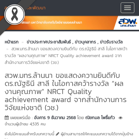
สถาบันวิจัยและพัฒนา
Toggl
Navig
หน้าแรก
ข่าวประกาศประชาสัมพันธ์
, ข่าวบุคลากร
, ข่าวรับรางวัล
สวพ.มทร.ล้านนา ขอแสดงความยินดีกับ ดร.ณัฐธินี สาลี ในโอกาสคว้า
รางวัล “ผลงานคุณภาพ” NRCT Quality achievement award จาก
สำนักงานการวิจัยแห่งชาติ (วช.)
สวพ.มทร.ล้านนา ขอแสดงความยินดีกับ
ดร.ณัฐธินี สาลี ในโอกาสคว้ารางวัล “ผล
งานคุณภาพ” NRCT Quality
achievement award จากสำนักงานการ
วิจัยแห่งชาติ (วช.)
เผยแพร่เมื่อ :
อังคาร 9 ธันวาคม 2568
โดย
ณิชกมล โพธิ์แก้ว
จำนวนผู้เข้าชม 4,535 คน
ยังไม่มีคะแนนสำหรับบทความนี้
ผู้อ่านสามารถให้คะแนนบทความได้จากปุ่มข้าง