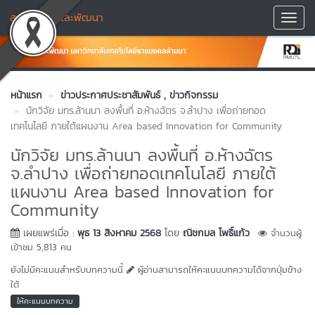
สถาบันวิจัยและพัฒนา
Toggl
Navig
หน้าแรก
ข่าวประกาศประชาสัมพันธ์
, ข่าวกิจกรรม
นักวิจัย มทร.ล้านนา ลงพื้นที่ อ.ห้างฉัตร จ.ลำปาง เพื่อถ่ายทอด
เทคโนโลยี ภายใต้แผนงาน Area based Innovation for Community
นักวิจัย มทร.ล้านนา ลงพื้นที่ อ.ห้างฉัตร
จ.ลำปาง เพื่อถ่ายทอดเทคโนโลยี ภายใต้
แผนงาน Area based Innovation for
Community
เผยแพร่เมื่อ :
พุธ 13 สิงหาคม 2568
โดย
ณิชกมล โพธิ์แก้ว
จำนวนผู้
เข้าชม 5,813 คน
ยังไม่มีคะแนนสำหรับบทความนี้
ผู้อ่านสามารถให้คะแนนบทความได้จากปุ่มข้าง
ใต้
ให้คะแนนบทความ