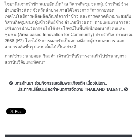
ไซยานินจากรำข้าวแบบอัดเม็ด" ณ วิสาหกิจชุมชนกลุ่มข้าวทิพย์ช้าง
อำเภอห้างฉัตร จังหวัดลำปาง ภายใต้โครงการ "การถ่ายทอด
เทคโนโลยีการผลิตผลิตภัณฑ์จากรำข้าว และการตลาดที่เหมาะสมกับ
วิสาหกิจชุมชนกลุ่มข้าวทิพย์ช้าง อำเภอห้างฉัตร" ตามแผนงานการส่ง
เสริมการนำนวัตกรรมไปใช้ประโยชน์ในพื้นที่เพื่อพัฒนาสังคมและ
ชุมชน (Area based Innovation for Community) ประจำปีงบประมาณ
2568 (P7) โดยได้รับการตอบรับเป็นอย่างดีจากผู้ประกอบการ และ
สามารถอัดขึ้นรูปแบบเม็ดได้เป็นอย่างดี
ภาพ/ข่าว : นายดอน วิละคำ เจ้าหน้าที่บริหารงานทั่วไปชำนาญการ
สถาบันวิจัยและพัฒนา
มทร.ล้านนา ร่วมกิจกรรมเฉลิมพระเกียรติฯ เนื่องในโอก...
ประกาศเปลี่ยนแปลงกำหนดการจัดงาน THAILAND TALENT...