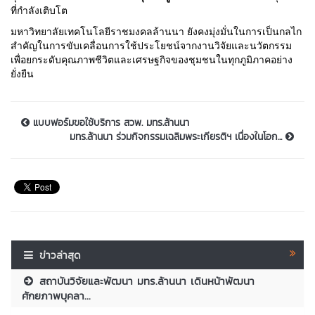
ที่กำลังเติบโต
มหาวิทยาลัยเทคโนโลยีราชมงคลล้านนา ยังคงมุ่งมั่นในการเป็นกลไก
สำคัญในการขับเคลื่อนการใช้ประโยชน์จากงานวิจัยและนวัตกรรม
เพื่อยกระดับคุณภาพชีวิตและเศรษฐกิจของชุมชนในทุกภูมิภาคอย่าง
ยั่งยืน
แบบฟอร์มขอใช้บริการ สวพ. มทร.ล้านนา
มทร.ล้านนา ร่วมกิจกรรมเฉลิมพระเกียรติฯ เนื่องในโอก...
ข่าวล่าสุด
สถาบันวิจัยและพัฒนา มทร.ล้านนา เดินหน้าพัฒนา
ศักยภาพบุคลา...