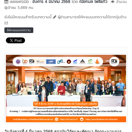
เผยแพร่เมื่อ :
อังคาร 4 มีนาคม 2568
โดย
ณิชกมล โพธิ์แก้ว
จำนวน
ผู้เข้าชม 5,869 คน
ยังไม่มีคะแนนสำหรับบทความนี้
ผู้อ่านสามารถให้คะแนนบทความได้จากปุ่มข้าง
ใต้
ให้คะแนนบทความ
วันอังคารที่ 4 มีนาคม 2568 สถาบันวิจัยและพัฒนา จัดกระบวนการ