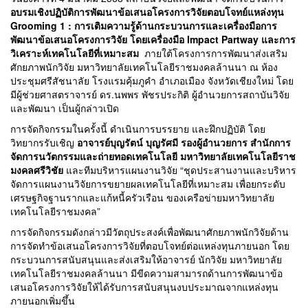
อบรมเชิงปฏิบัติการพัฒนาข้อเสนอโครงการวิจัยตอบโจทย์แหล่งทุน
Grooming 1 : การเติมความรู้ด้านกระบวนการและเครื่องมือการ
พัฒนาข้อเสนอโครงการวิจัย โดยเครื่องมือ Impact Partway และการ
วิเคราะห์เทคโนโลยีที่เหมาะสม
ภายใต้โครงการการพัฒนาส่งเสริม
ศักยภาพนักวิจัย มหาวิทยาลัยเทคโนโลยีราชมงคลล้านนา ณ ห้อง
ประชุมศรีสัชนาลัย โรงแรมคุ้มภูคำ อำเภอเมือง จังหวัดเชียงใหม่ โดย
มีผู้ช่วยศาสตราจารย์ ดร.นพพร พัชรประกิติ ผู้อำนวยการสถาบันวิจัย
และพัฒนา เป็นผู้กล่าวเปิด
การจัดกิจกรรมในครั้งนี้ ดำเนินการบรรยาย และฝึกปฏิบัติ โดย
วิทยากรรับเชิญ
อาจารย์บุญรัตน์ บุญรัศมี รองผู้อำนวยการ สำนักการ
จัดการนวัตกรรมและถ่ายทอดเทคโนโลยี มหาวิทยาลัยเทคโนโลยีราช
มงคลศรีวิชัย
และทีมบริหารแผนงานวิจัย “ชุดประสานงานและบริหาร
จัดการแผนงานวิจัยการขยายผลเทคโนโลยีที่เหมาะสม เพื่อยกระดับ
เศรษฐกิจฐานรากและแก้หนี้ครัวเรือน ของเครือข่ายมหาวิทยาลัย
เทคโนโลยีราชมงคล”
การจัดกิจกรรมดังกล่าวมีวัตถุประสงค์เพื่อพัฒนาศักยภาพนักวิจัยด้าน
การจัดทำข้อเสนอโครงการวิจัยที่ตอบโจทย์ต่อแหล่งทุนภายนอก โดย
กระบวนการสนับสนุนและส่งเสริมให้อาจารย์ นักวิจัย มหาวิทยาลัย
เทคโนโลยีราชมงคลล้านนา มีขีดความสามารถด้านการพัฒนาข้อ
เสนอโครงการวิจัยให้ได้รับการสนับสนุนงบประมาณจากแหล่งทุน
ภายนอกเพิ่มขึ้น