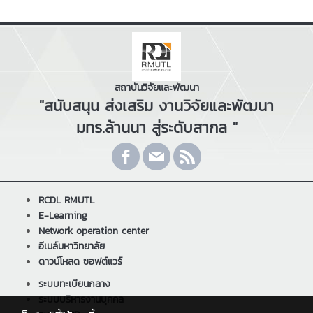
สถาบันวิจัยและพัฒนา
"สนับสนุน ส่งเสริม งานวิจัยและพัฒนา
มทร.ล้านนา สู่ระดับสากล "
RCDL RMUTL
E-Learning
Network operation center
อีเมล์มหาวิทยาลัย
ดาวน์โหลด ซอฟต์แวร์
ระบบทะเบียนกลาง
ระบบบริหารงานบุคคล