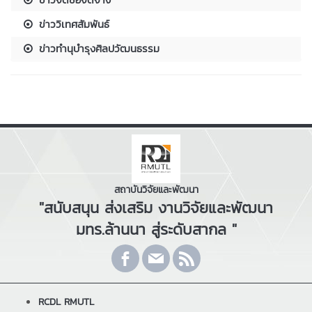
ข่าววิเทศสัมพันธ์
ข่าวทำนุบำรุงศิลปวัฒนธรรม
สถาบันวิจัยและพัฒนา
"สนับสนุน ส่งเสริม งานวิจัยและพัฒนา
มทร.ล้านนา สู่ระดับสากล "
RCDL RMUTL