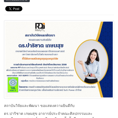
สถาบันวิจัยและพัฒนา ขอแสดงความยินดีกับ
ดร.ปาริชาต เกษมสุข อาจารย์ประจำคณะศิลปกรรมและ