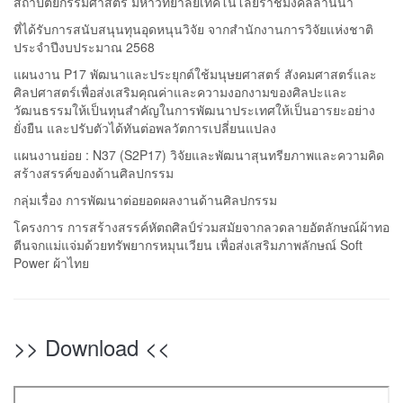
สถาปัตยกรรมศาสตร์ มหาวิทยาลัยเทคโนโลยีราชมงคลล้านนา
ที่ได้รับการสนับสนุนทุนอุดหนุนวิจัย จากสำนักงานการวิจัยแห่งชาติ
ประจำปีงบประมาณ 2568
แผนงาน P17 พัฒนาและประยุกต์ใช้มนุษยศาสตร์ สังคมศาสตร์และ
ศิลปศาสตร์เพื่อส่งเสริมคุณค่าและความงอกงามของศิลปะและ
วัฒนธรรมให้เป็นทุนสำคัญในการพัฒนาประเทศให้เป็นอารยะอย่าง
ยั่งยืน และปรับตัวได้ทันต่อพลวัตการเปลี่ยนแปลง
แผนงานย่อย : N37 (S2P17) วิจัยและพัฒนาสุนทรียภาพและความคิด
สร้างสรรค์ของด้านศิลปกรรม
กลุ่มเรื่อง การพัฒนาต่อยอดผลงานด้านศิลปกรรม
โครงการ การสร้างสรรค์หัตถศิลป์ร่วมสมัยจากลวดลายอัตลักษณ์ผ้าทอ
ตีนจกแม่แจ่มด้วยทรัพยากรหมุนเวียน เพื่อส่งเสริมภาพลักษณ์ Soft
Power ผ้าไทย
>> Download <<