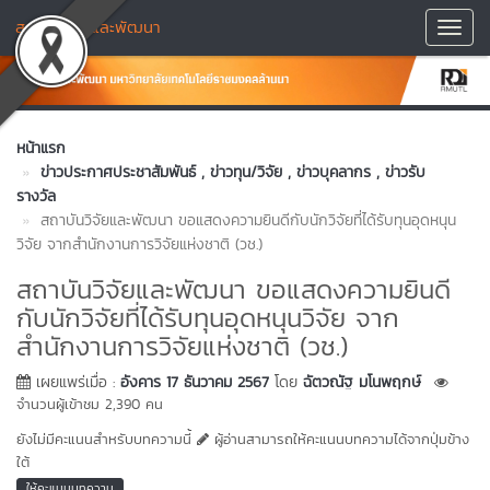
สถาบันวิจัยและพัฒนา
Toggl
Navig
หน้าแรก
ข่าวประกาศประชาสัมพันธ์
, ข่าวทุน/วิจัย
, ข่าวบุคลากร
, ข่าวรับ
รางวัล
สถาบันวิจัยและพัฒนา ขอแสดงความยินดีกับนักวิจัยที่ได้รับทุนอุดหนุน
วิจัย จากสำนักงานการวิจัยแห่งชาติ (วช.)
สถาบันวิจัยและพัฒนา ขอแสดงความยินดี
กับนักวิจัยที่ได้รับทุนอุดหนุนวิจัย จาก
สำนักงานการวิจัยแห่งชาติ (วช.)
เผยแพร่เมื่อ :
อังคาร 17 ธันวาคม 2567
โดย
ฉัตวณัฐ มโนพฤกษ์
จำนวนผู้เข้าชม 2,390 คน
ยังไม่มีคะแนนสำหรับบทความนี้
ผู้อ่านสามารถให้คะแนนบทความได้จากปุ่มข้าง
ใต้
ให้คะแนนบทความ