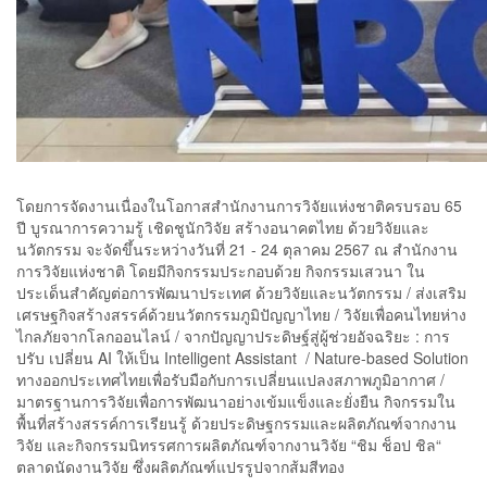
โดยการจัดงานเนื่องในโอกาสสำนักงานการวิจัยแห่งชาติครบรอบ 65
ปี บูรณาการความรู้ เชิดชูนักวิจัย สร้างอนาคตไทย ด้วยวิจัยและ
นวัตกรรม จะจัดขึ้นระหว่างวันที่ 21 - 24 ตุลาคม 2567 ณ สำนักงาน
การวิจัยแห่งชาติ โดยมีกิจกรรมประกอบด้วย กิจกรรมเสวนา ใน
ประเด็นสำคัญต่อการพัฒนาประเทศ ด้วยวิจัยและนวัตกรรม / ส่งเสริม
เศรษฐกิจสร้างสรรค์ด้วยนวัตกรรมภูมิปัญญาไทย / วิจัยเพื่อคนไทยห่าง
ไกลภัยจากโลกออนไลน์ / จากปัญญาประดิษฐ์สู่ผู้ช่วยอัจฉริยะ : การ
ปรับ เปลี่ยน AI ให้เป็น Intelligent Assistant / Nature-based Solution
ทางออกประเทศไทยเพื่อรับมือกับการเปลี่ยนแปลงสภาพภูมิอากาศ /
มาตรฐานการวิจัยเพื่อการพัฒนาอย่างเข้มแข็งและยั่งยืน กิจกรรมใน
พื้นที่สร้างสรรค์การเรียนรู้ ด้วยประดิษฐกรรมและผลิตภัณฑ์จากงาน
วิจัย และกิจกรรมนิทรรศการผลิตภัณฑ์จากงานวิจัย “ชิม ช็อป ชิล“
ตลาดนัดงานวิจัย ซึ่งผลิตภัณฑ์แปรรูปจากส้มสีทอง