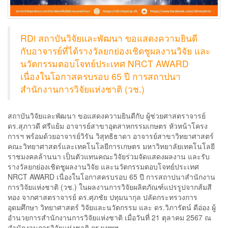
RDi สถาบันวิจัยและพัฒนา ขอแสดงความยินดี
กับอาจารย์ที่ได้รางวัลยกย่องเชิดชูผลงานวิจัย และ
นวัตกรรมตอบโจทย์ประเทศ NRCT AWARD
เนื่องในโอกาสครบรอบ 65 ปี การสถาปนา
สำนักงานการวิจัยแห่งชาติ (วช.)
สถาบันวิจัยและพัฒนา ขอแสดงความยินดีกับ ผู้ช่วยศาสตราจารย์
ดร.สุภาวดี ศรีแย้ม อาจารย์สาขาอุตสาหกรรมเกษตร หัวหน้าโครง
การฯ พร้อมด้วยอาจารย์วิรัน วิสุทธิธาดา อาจารย์สาขาวิทยาศาสตร์
คณะวิทยาศาสตร์และเทคโนโลยีการเกษตร มหาวิทยาลัยเทคโนโลยี
ราชมงคลล้านนา เป็นตัวแทนคณะวิจัยร่วมจัดแสดงผลงาน และรับ
รางวัลยกย่องเชิดชูผลงานวิจัย และนวัตกรรมตอบโจทย์ประเทศ
NRCT AWARD เนื่องในโอกาสครบรอบ 65 ปี การสถาปนาสำนักงาน
การวิจัยแห่งชาติ (วช.) ในผลงานการวิจัยผลิตภัณฑ์แปรรูปจากส้มสี
ทอง จากศาสตราจารย์ ดร.ศุภชัย ปทุมนากุล ปลัดกระทรวงการ
อุดมศึกษา วิทยาศาสตร์ วิจัยและนวัตกรรม และ ดร.วิภารัตน์ ดีอ่อง ผู้
อำนวยการสำนักงานการวิจัยแห่งชาติ เมื่อวันที่ 21 ตุลาคม 2567 ณ
สำนักงานการวิจัยแห่งชาติ กรุงเทพฯ