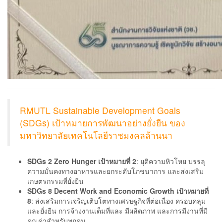
RMUTL Sustainable Development Goals
(SDGs) เป้าหมายการพัฒนาอย่างยั่งยืน ของ
มหาวิทยาลัยเทคโนโลยีราชมงคลล้านนา
SDGs 2 Zero Hunger เป้าหมายที่ 2
: ยุติความหิวโหย บรรลุ
ความมั่นคงทางอาหารและยกระดับโภชนาการ และส่งเสริม
เกษตรกรรมที่ยั่งยืน
SDGs 8 Decent Work and Economic Growth เป้าหมายที่
8
: ส่งเสริมการเจริญเติบโตทางเศรษฐกิจที่ต่อเนื่อง ครอบคลุม
และยั่งยืน การจ้างงานเต็มที่และ มีผลิตภาพ และการมีงานที่มี
คุณค่าสำหรับทุกคน