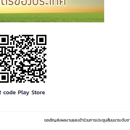
ขอเชิญส่งผลงานและเข้าร่วมการประชุมสัมมนาระดับชาต