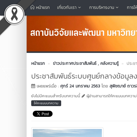
หน้าแรก
เกี่ยวกับเรา
การบริหารงาน
การให
หน้าแรก
ข่าวประกาศประชาสัมพันธ์
, คลังความรู้
ประชา
ประชาสัมพันธ์ระบบศูนย์กลางข้อมู
เผยแพร่เมื่อ :
ศุกร์ 24 มกราคม 2563
โดย
สุพิชฌาย์ ถาวร
ยังไม่มีคะแนนสำหรับบทความนี้
ผู้อ่านสามารถให้คะแนนบทความได
ให้คะแนนบทความ