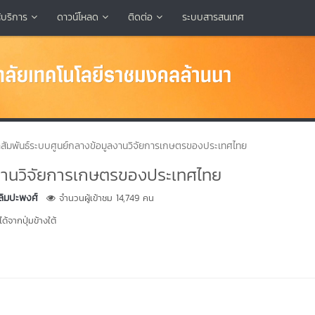
้บริการ
ดาวน์โหลด
ติดต่อ
ระบบสารสนเทศ
สัมพันธ์ระบบศูนย์กลางข้อมูลงานวิจัยการเกษตรของประเทศไทย
ลงานวิจัยการเกษตรของประเทศไทย
ลิมปะพงศ์
จำนวนผู้เข้าชม 14,749 คน
้จากปุ่มข้างใต้