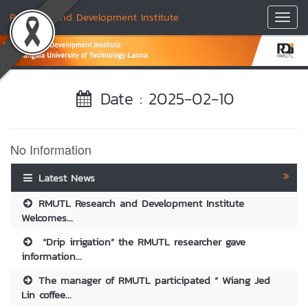
Research and Development Institute
Toggl
Navig
Date : 2025-02-10
No Information
Latest News
RMUTL Research and Development Institute
Welcomes...
“Drip irrigation” the RMUTL researcher gave
information...
The manager of RMUTL participated “ Wiang Jed
Lin coffee...