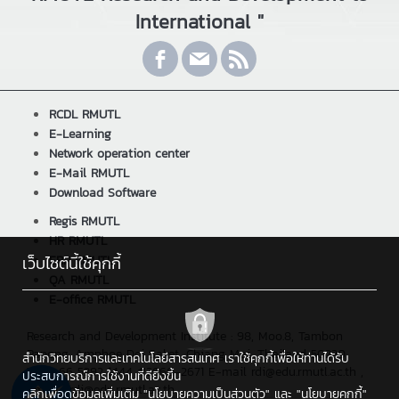
International "
RCDL RMUTL
E-Learning
Network operation center
E-Mail RMUTL
Download Software
Regis RMUTL
HR RMUTL
ERP RMUTL
เว็บไซต์นี้ใช้คุกกี้
QA RMUTL
E-office RMUTL
Research and Development Institute : 98, Moo.8, Tambon
Papong, Amphoe Doi Saket, Chiang Mai, Thailand 50220
สำนักวิทยบริการและเทคโนโลยีสารสนเทศ เราใช้คุกกี้เพื่อให้ท่านได้รับ
Tel : +66 5392 1444 #2660-2671 E-mail rdi@edu.rmutl.ac.th ,
ประสบการณ์การใช้งานที่ดียิ่งขึ้น
Email : rdi@edu.rmutl.ac.th
คลิกเพื่อดูข้อมูลเพิ่มเติม
"นโยบายความเป็นส่วนตัว"
และ
"นโยบายคุกกี้"