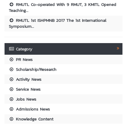
RMUTL Co-operated With 9 RMUT, 3 KMITL Opened
Teaching...
RMUTL 1st ISHPMNB 2017 The 1st International
Symposium...
Category
PR News
Scholarship/Research
Activity News
Service News
Jobs News
Admissions News
Knowledge Content