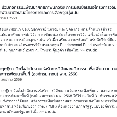
 ร่วมกิจกรรม...พัฒนาศักยภาพนักวิจัย การเขียนข้อเสนอโครงการวิจัย 
รพัฒนาข้อเสนอโครงการและการเลือกจุดมุ่งเน้น
กราคม 2569
ิจัยและพัฒนา ขอเชิญอาจารย์ นักวิจัย และบุคลากร มทร.ล้านนา เข้าร่วม
..พัฒนาศักยภาพนักวิจัย การเขียนข้อเสนอโครงการวิจัย เครื่องมือในการพ
การและการเลือกจุดมุ่งเน้น ✍เพื่อเตรียมความพร้อมสำหรับนักวิจัยที่มีค
จัดส่งข้อเสนอโครงการวิจัยประเภททุน Fundamental Fund ประจำปีงบปร
>> อ่านต่อ
ที่ 10 กุมภาพันธ์ 2569 ณ โรงแรมคุ้มภูคำ เชียงใหม่
ฤษฎีกา จัดตั้งสำนักงานเร่งรัดการวิจัยและนวัตกรรมเพื่อเพิ่มความส
และการพัฒนาพื้นที่ (องค์กรมหาชน) พ.ศ. 2568
4 มกราคม 2569
ฤษฎีกา จัดตั้งสำนักงานเร่งรัดการวิจัยและนวัตกรรมเพื่อเพิ่มความสามาร
ละการพัฒนาพื้นที่ (องค์กรมหาชน) พ.ศ. 2568 ให้ไว้ ณ วันที่ 31 ธันวาคม 
เร่งรัดการวิจัยและนวัตกรรมเพื่อเพิ่มความสามารถการแข่งขันและการพัฒนา
รมหาชน) หรือเรียกย่อว่า รวพ. (PMR) คือหน่วยงานภาครัฐรูปแบบองค์การมห
>> อ่านต่อ
ึ้นตามมติคณะรัฐมนตรีเมื่อ