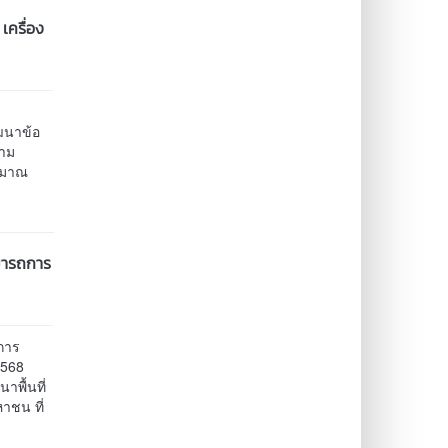
เครื่อง
ัฒนาข้อ
วาม
ะมาณ
ามารถการ
ถการ
2568
พื้นที่
าชน ที่