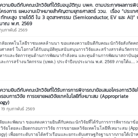
วามยินดีกับคณะนักวิจัยที่ได้รับอนุมัติทุน บพค. ตามประกาศผลการพ
โครงการ แผนงานเป้าหมายสำคัญตามยุทธศาสตร์ ววน. เรื่อง “ประเทศ
 ทักษะสูง รายได้ดี ใน 3 อุตสาหกรรม (Semiconductor, EV และ AI)” 
ะมาณ พ.ศ. 2569
 กุมภาพันธ์ 2569
าลัยเทคโนโลยีราชมงคลล้านนา ขอแสดงความยินดีกับคณะนักวิจัยสังกัด
มศาสตร์ ในโอกาสได้รับอนุมัติทุนสนับสนุนการวิจัยและสร้างสรรค์นวัตกร
ิหารและจัดการทุนด้านการพัฒนากำลังคน และทุนด้านการพัฒนาสถาบันอุ
ยและการสร้างนวัตกรรม (บพค.) ประจำปีงบประมาณ พ.ศ. 2569 ภายใต้แ...
วามยินดีกับคณะนักวิจัยที่ได้รับการการพิจารณาข้อเสนอโครงการวิจัย
กรอบการวิจัย การขยายผลวิจัยเทคโนโลยีที่เหมาะสม (Appropriate
ogy)
 19 กุมภาพันธ์ 2569
ิจัยและพัฒนา ขอแสดงความยินดีกับคณะนักวิจัยที่ได้รับการการพิจารณาข้
วิจัยโดยละเอียดกรอบการวิจัย การขยายผลวิจัยเทคโนโลยีที่เหมาะสม (App
ogy) เพื่อยกระดับรายได้ครัวเรือนและยกระดับเศรษฐกิจฐานรากภายใต้เป้า