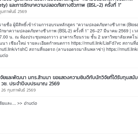
ety) และการรักษาความปลอดภัยทางชีวภาพ (BSL-2) ครั้งที่ 1”
กุมภาพันธ์ 2569
ยชื่อ ผู้มีสิทธิ์เข้าร่วมการอบรมหลักสูตร “ความปลอดภัยทางชีวภาพ (Biosa
ักษาความปลอดภัยทางชีวภาพ (BSL-2) ครั้งที่ 1” 26–27 มีนาคม 2569 | เว
7.00 น. ณ ห้องประชุมทองกวาว อาคารเรียนรวม ชั้น 2 มหาวิทยาลัยเทคโ
นนา เชียงใหม่ รายละเอียดกำหนดการ https://rmutl.link/LiaFd7vc สถานที
rmutl.link/v1shC สถานที่จอดรถ (ลานจอดรถมาลินพลาซ่า) https://rmutl.link
านต่อ
ิจัยและพัฒนา มทร.ล้านนา ขอแสดงความยินดีกับนักวิจัยที่ได้รับทุนสนั
ก วช. ประจำปีงบประมาณ 2569
 26 กุมภาพันธ์ 2569
>> อ่านต่อ
จัยและ...