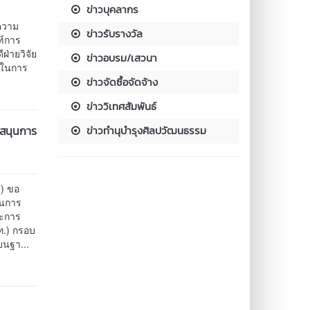
ข่าวบุคลากร
ความ
ข่าวรับรางวัล
ฑ์การ
ฝ่ายวิจัย
ข่าวอบรม/เสวนา
สในการ
ข่าวจัดซื้อจัดจ้าง
ข่าววิเทศสัมพันธ์
บสนุนการ
ข่าวทำนุบำรุงศิลปวัฒนธรรม
) ขอ
ุนการ
ละการ
ท.) กรอบ
บนฐา...