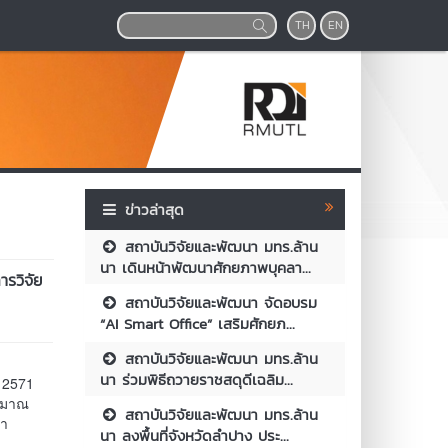
TH
EN
ข่าวล่าสุด
สถาบันวิจัยและพัฒนา มทร.ล้าน
นา เดินหน้าพัฒนาศักยภาพบุคลา...
รวิจัย
สถาบันวิจัยและพัฒนา จัดอบรม
“AI Smart Office” เสริมศักยภ...
สถาบันวิจัยและพัฒนา มทร.ล้าน
นา ร่วมพิธีถวายราชสดุดีเฉลิม...
 2571
ระมาณ
สถาบันวิจัยและพัฒนา มทร.ล้าน
ณา
นา ลงพื้นที่จังหวัดลำปาง ประ...
น