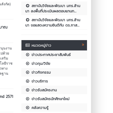
สังกัด)
สถาบันวิจัยและพัฒนา มทร.ล้าน
นา ลงพื้นที่ประเมินผลตอบแทนท...
สถาบันวิจัยและพัฒนา มทร.ล้าน
นา ขอแสดงความยินดีกับ ดร.ภาส...
ะมาณ
หมวดหมู่ข่าว
สนุนงาน
ไปด้วย
ข่าวประกาศประชาสัมพันธ์
เสริม
นโลยีราช
ข่าวทุน/วิจัย
นวทาง
ข่าวกิจกรรม
ูลฐาน
ข่าวบริการ
ข่าวรับสมัครงาน
und 2571
ข่าวรับสมัครนักศึกษาใหม่
คลังความรู้