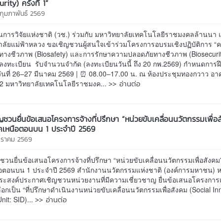
rity) ครั้งที่ 1”
 กุมภาพันธ์ 2569
นการวิจัยแห่งชาติ (วช.) ร่วมกับ มหาวิทยาลัยเทคโนโลยีราชมงคลล้านนา
าลัยแม่ฟ้าหลวง ขอเชิญชวนผู้สนใจเข้าร่วมโครงการอบรมเชิงปฏิบัติการ “
างชีวภาพ (Biosafety) และการรักษาความปลอดภัยทางชีวภาพ (Biosecurity) 
่าลงทะเบียน รับจำนวนจำกัด (ลงทะเบียนวันนี้ ถึง 20 กพ.2569) กำหนดการ
วันที่ 26–27 มีนาคม 2569 | ⏰ 08.00–17.00 น. ณ ห้องประชุมทองกวาว อา
>> อ่านต่อ
น 2 มหาวิทยาลัยเทคโนโลยีราชมงค...
ญชวนยื่นข้อเสนอโครงการจ้างที่ปรึกษา “หน่วยขับเคลื่อนนวัตกรรมเพื่อ
ภาคเหนือตอนบน 1 ประจำปี 2569
กราคม 2569
ชวนยื่นข้อเสนอโครงการจ้างที่ปรึกษา “หน่วยขับเคลื่อนนวัตกรรมเพื่อสังคม” พ
อตอนบน 1 ประจำปี 2569 สำนักงานนวัตกรรมแห่งชาติ (องค์การมหาชน) ห
ระสงค์ประกาศเชิญชวนหน่วยงานที่มีความเชี่ยวชาญ ยื่นข้อเสนอโครงการเพ
ือกเป็น “ที่ปรึกษาดำเนินงานหน่วยขับเคลื่อนนวัตกรรมเพื่อสังคม (Social In
>> อ่านต่อ
Unit: SID)...