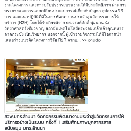
งานโครงการ และการปรับปรุงกระบวนงานให้มีประสิทธิภาพ ผ่านการ
บรรยายและการแลกเปลี่ยนประสบการณ์เกี่ยวกับปัญหา อุปสรรค วิธี
การ และแนวปฏิบัติที่ดีในการพัฒนางานประจำสู่นวัตกรรมการให้
บริการ (R2R) โดยได้รับเกียรติจาก ดร.จรงค์ศักดิ์ พุมนวน นัก
วิทยาศาสตร์เชี่ยวชาญ สถาบันเทคโนโลยีพระจอมเกล้าเจ้าคุณทหาร
ลาดกระบัง เป็นวิทยากร นอกจากนี้ ผู้เข้าร่วมกิจกรรมได้มีโอกาสนำ
>> อ่านต่อ
เสนอร่างแนวคิดโครงการวิจัย R2R จากบ...
สวพ.มทร.ล้านนา จัดกิจกรรมพัฒนางานประจำสู่นวัตกรรมการให้
บริการอย่างเป็นระบบ ครั้งที่ 1 เสริมศักยภาพบุคลากรสาย
สนับสนุน มทร.ล้านนา