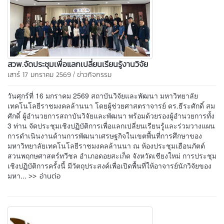
สวพ.จัดประชุมเพื่อแลกเปลี่ยนเรียนรู้งานวิจัย
/
เสาร์ 17 มกราคม 2569
ข่าวกิจกรรม
วันศุกร์ที่ 16 มกราคม 2569 สถาบันวิจัยและพัฒนา มหาวิทยาลัย
เทคโนโลยีราชมงคลล้านนา โดยผู้ช่วยศาสตราจารย์ ดร.ธีระศักดิ์ สม
ศักดิ์ ผู้อำนวยการสถาบันวิจัยและพัฒนา พร้อมด้วยรองผู้อำนวยการทั้ง
3 ท่าน จัดประชุมเชิงปฏิบัติการเพื่อแลกเปลี่ยนเรียนรู้และร่วมวางแผน
การดำเนินงานด้านการพัฒนาเศรษฐกิจในเขตพื้นที่การศึกษาของ
มหาวิทยาลัยเทคโนโลยีราชมงคลล้านนา ณ ห้องประชุมเฮือนภัตต์
สวนพฤกษศาสตร์ทวีชล อำเภอดอยสะเก็ด จังหวัดเชียงใหม่ การประชุม
เชิงปฏิบัติการครั้งนี้ มีวัตถุประสงค์เพื่อเปิดพื้นที่ให้อาจารย์นักวิจัยของ
>> อ่านต่อ
มหา...