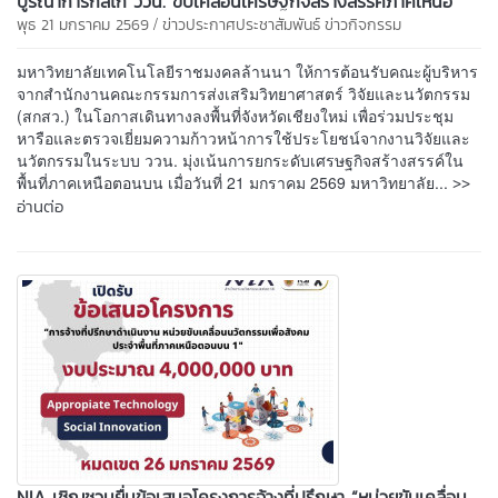
บูรณาการกลไก ววน. ขับเคลื่อนเศรษฐกิจสร้างสรรค์ภาคเหนือ
/
พุธ 21 มกราคม 2569
ข่าวประกาศประชาสัมพันธ์
ข่าวกิจกรรม
มหาวิทยาลัยเทคโนโลยีราชมงคลล้านนา ให้การต้อนรับคณะผู้บริหาร
จากสำนักงานคณะกรรมการส่งเสริมวิทยาศาสตร์ วิจัยและนวัตกรรม
(สกสว.) ในโอกาสเดินทางลงพื้นที่จังหวัดเชียงใหม่ เพื่อร่วมประชุม
หารือและตรวจเยี่ยมความก้าวหน้าการใช้ประโยชน์จากงานวิจัยและ
นวัตกรรมในระบบ ววน. มุ่งเน้นการยกระดับเศรษฐกิจสร้างสรรค์ใน
>>
พื้นที่ภาคเหนือตอนบน เมื่อวันที่ 21 มกราคม 2569 มหาวิทยาลัย...
อ่านต่อ
NIA เชิญชวนยื่นข้อเสนอโครงการจ้างที่ปรึกษา “หน่วยขับเคลื่อน