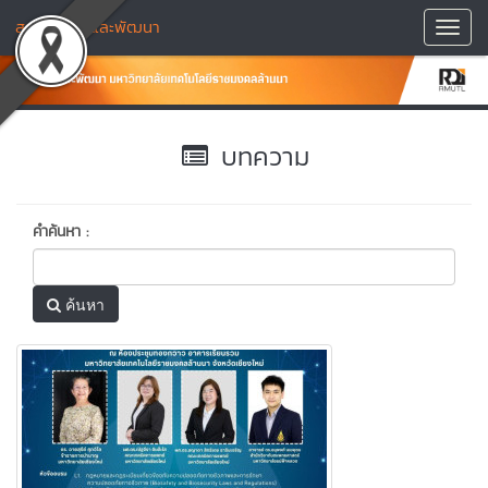
สถาบันวิจัยและพัฒนา
Toggl
Navig
บทความ
คำค้นหา :
ค้นหา