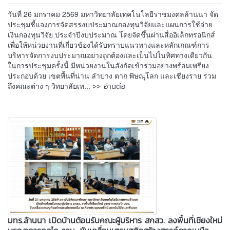
วันที่ 26 มกราคม 2569 มหาวิทยาลัยเทคโนโลยีราชมงคลล้านนา จัด
ประชุมชี้แจงการจัดสรรงบประมาณกองทุนวิจัยและแผนการใช้จ่าย
เงินกองทุนวิจัย ประจำปีงบประมาณ โดยจัดขึ้นผ่านสื่ออิเล็กทรอนิกส์
เพื่อให้หน่วยงานที่เกี่ยวข้องได้รับทราบแนวทางและหลักเกณฑ์การ
บริหารจัดการงบประมาณอย่างถูกต้องและเป็นไปในทิศทางเดียวกัน
ในการประชุมครั้งนี้ มีหน่วยงานในสังกัดเข้าร่วมอย่างพร้อมเพรียง
ประกอบด้วย เขตพื้นที่น่าน ลำปาง ตาก พิษณุโลก และเชียงราย รวม
>> อ่านต่อ
ถึงคณะต่าง ๆ วิทยาลัยเท...
มทร.ล้านนา เปิดบ้านต้อนรับคณะผู้บริหาร สกสว. ลงพื้นที่เชียงใหม่