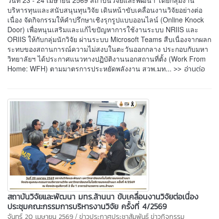
บริหารทุนและสนับสนุนทุนวิจัย เดินหน้าขับเคลื่อนงานวิจัยอย่างต่อ
เนื่อง จัดกิจกรรมให้คำปรึกษาเชิงรุกรูปแบบออนไลน์ (Online Knock
Door) เพื่อหนุนเสริมและแก้ไขปัญหาการใช้งานระบบ NRIIS และ
ORIIS ให้กับกลุ่มนักวิจัย ผ่านระบบ Microsoft Teams สืบเนื่องจากผลก
ระทบของสถานการณ์ความไม่สงบในตะวันออกกลาง ประกอบกับมหา
วิทยาลัยฯ ได้ประกาศแนวทางปฏิบัติงานนอกสถานที่ตั้ง (Work From
>> อ่านต่อ
Home: WFH) ตามมาตรการประหยัดพลังงาน สวพ.มท...
สถาบันวิจัยและพัฒนา มทร.ล้านนา ขับเคลื่อนงานวิจัยต่อเนื่อง
ประชุมคณะกรรมการบริหารงานวิจัย ครั้งที่ 4/2569
/
จันทร์ 20 เมษายน 2569
ข่าวประกาศประชาสัมพันธ์
ข่าวกิจกรรม