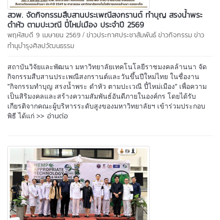
สวพ. จัดกิจกรรมสืบสานประเพณีสงกรานต์ ทำบุญ สรงน้ำพระ
ดำหัว ตามปะเวณี ปี๋ไหม่เมือง ประจำปี 2569
/
พฤหัสบดี 9 เมษายน 2569
ข่าวประกาศประชาสัมพันธ์
ข่าวกิจกรรม
ข่าว
ทำนุบำรุงศิลปวัฒนธรรม
สถาบันวิจัยและพัฒนา มหาวิทยาลัยเทคโนโลยีราชมงคลล้านนา จัด
กิจกรรมสืบสานประเพณีสงกรานต์และวันขึ้นปีใหม่ไทย ในชื่องาน
"กิจกรรมทำบุญ สรงน้ำพระ ดำหัว ตามปะเวณี ปี๋ไหม่เมือง" เพื่อความ
เป็นสิริมงคลและสร้างความสัมพันธ์อันดีภายในองค์กร โดยได้รับ
เกียรติจากคณะผู้บริหารระดับสูงของมหาวิทยาลัยฯ เข้าร่วมประกอบ
>> อ่านต่อ
พิธี ได้แก่