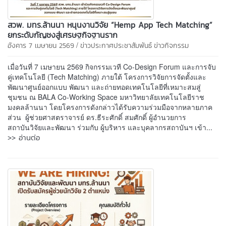
สวพ. มทร.ล้านนา หนุนงานวิจัย “Hemp App Tech Matching”
ยกระดับกัญชงสู่เศรษฐกิจฐานราก
/
อังคาร 7 เมษายน 2569
ข่าวประกาศประชาสัมพันธ์
ข่าวกิจกรรม
เมื่อวันที่ 7 เมษายน 2569 กิจกรรมเวที Co-Design Forum และการจับ
คู่เทคโนโลยี (Tech Matching) ภายใต้ โครงการวิจัยการจัดตั้งและ
พัฒนาศูนย์ออกแบบ พัฒนา และถ่ายทอดเทคโนโลยีที่เหมาะสมสู่
ชุมชน ณ BALA Co-Working Space มหาวิทยาลัยเทคโนโลยีราช
มงคลล้านนา โดยโครงการดังกล่าวได้รับความร่วมมือจากหลายภาค
ส่วน ผู้ช่วยศาสตราจารย์ ดร.ธีระศักดิ์ สมศักดิ์ ผู้อำนวยการ
สถาบันวิจัยและพัฒนา ร่วมกับ ผู้บริหาร และบุคลากรสถาบันฯ เข้า...
>> อ่านต่อ