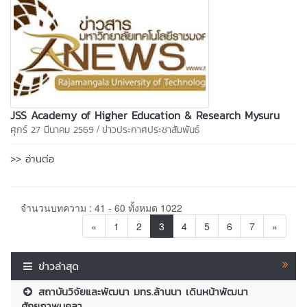
JSS Academy of Higher Education & Research Mysuru
/
ศุกร์ 27 มีนาคม 2569
ข่าวประกาศประชาสัมพันธ์
>> อ่านต่อ
จำนวนบทความ : 41 - 60 ทั้งหมด 1022
«
1
2
3
4
5
6
7
»
ข่าวล่าสุด
สถาบันวิจัยและพัฒนา มทร.ล้านนา เดินหน้าพัฒนา
ศักยภาพบุคลา...