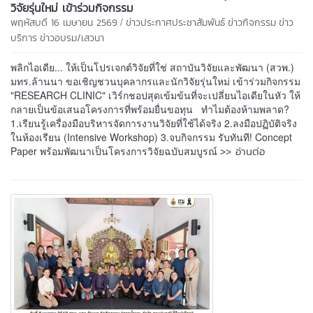
วิจัยรุ่นใหม่ เข้าร่วมกิจกรรม
/
พฤหัสบดี 16 เมษายน 2569
ข่าวประกาศประชาสัมพันธ์
ข่าวกิจกรรม
ข่าว
บริการ
ข่าวอบรม/เสวนา
พลิกไอเดีย... ให้เป็นโปรเจกต์วิจัยที่ใช่ สถาบันวิจัยและพัฒนา (สวพ.)
มทร.ล้านนา ขอเชิญชวนบุคลากรและนักวิจัยรุ่นใหม่ เข้าร่วมกิจกรรม
"RESEARCH CLINIC" เวิร์กชอปสุดเข้มข้นที่จะเปลี่ยนไอเดียในหัว ให้
กลายเป็นข้อเสนอโครงการที่พร้อมยื่นขอทุน ทำไมต้องห้ามพลาด?
1.เรียนรู้เครื่องมือบริหารจัดการงานวิจัยที่ใช้ได้จริง 2.ลงมือปฏิบัติจริง
ในห้องเรียน (Intensive Workshop) 3.จบกิจกรรม รับทันที! Concept
>> อ่านต่อ
Paper พร้อมพัฒนาเป็นโครงการวิจัยฉบับสมบูรณ์