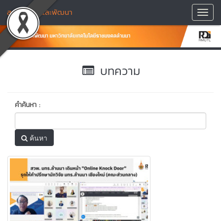
สถาบันวิจัยและพัฒนา
Toggl
Navig
บทความ
คำค้นหา :
ค้นหา