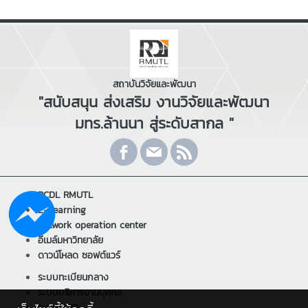
สถาบันวิจัยและพัฒนา
"สนับสนุน ส่งเสริม งานวิจัยและพัฒนา
มทร.ล้านนา สู่ระดับสากล "
RCDL RMUTL
E-Learning
Network operation center
อีเมล์มหาวิทยาลัย
ดาวน์โหลด ซอฟต์แวร์
ระบบทะเบียนกลาง
ระบบบริหารงานบุคคล
ระบบ ERP