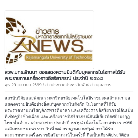
สวพ.มทร.ล้านนา ขอแสดงความยินดีกับบุคลากรในโอกาสได้รับ
พระราชทานเครื่องราชอิสริยาภรณ์ ประจำปี ๒๕๖๘
/
พุธ 29 เมษายน 2569
ข่าวประกาศประชาสัมพันธ์
ข่าวบุคลากร
สถาบันวิจัยและพัฒนา มหาวิทยาลัยเทคโนโลยีราชมงคลล้านนา ขอ
แสดงความยินดีอย่างยิ่งแก่บุคลากรในสังกัด ในโอกาสที่ได้รับ
พระราชทานเหรียญจักรพรรดิมาลา และเครื่องราชอิสริยาภรณ์อันเป็น
ที่เชิดชูยิ่งช้างเผือก และเครื่องราชอิสริยาภรณ์อันมีเกียรติยศยิ่งมงกุฎ
ไทย ชั้นต่ำกว่าสายสะพาย ประจำปี ๒๕๖๘ เนื่องในโอกาสพระราชพิธี
เฉลิมพระชนมพรรษา วันที่ ๒๘ กรกฎาคม ๒๕๖๘ การได้รับ
พระราชทานเครื่องราชอิสริยาภรณ์ในครั้งนี้ ถือเป็นเกียรติประวัติอัน