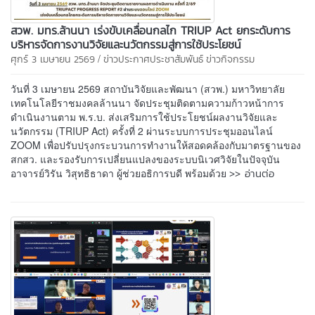
สวพ. มทร.ล้านนา เร่งขับเคลื่อนกลไก TRIUP Act ยกระดับการ
บริหารจัดการงานวิจัยและนวัตกรรมสู่การใช้ประโยชน์
/
ศุกร์ 3 เมษายน 2569
ข่าวประกาศประชาสัมพันธ์
ข่าวกิจกรรม
วันที่ 3 เมษายน 2569 สถาบันวิจัยและพัฒนา (สวพ.) มหาวิทยาลัย
เทคโนโลยีราชมงคลล้านนา จัดประชุมติดตามความก้าวหน้าการ
ดำเนินงานตาม พ.ร.บ. ส่งเสริมการใช้ประโยชน์ผลงานวิจัยและ
นวัตกรรม (TRIUP Act) ครั้งที่ 2 ผ่านระบบการประชุมออนไลน์
ZOOM เพื่อปรับปรุงกระบวนการทำงานให้สอดคล้องกับมาตรฐานของ
สกสว. และรองรับการเปลี่ยนแปลงของระบบนิเวศวิจัยในปัจจุบัน
>> อ่านต่อ
อาจารย์วิรัน วิสุทธิธาดา ผู้ช่วยอธิการบดี พร้อมด้วย