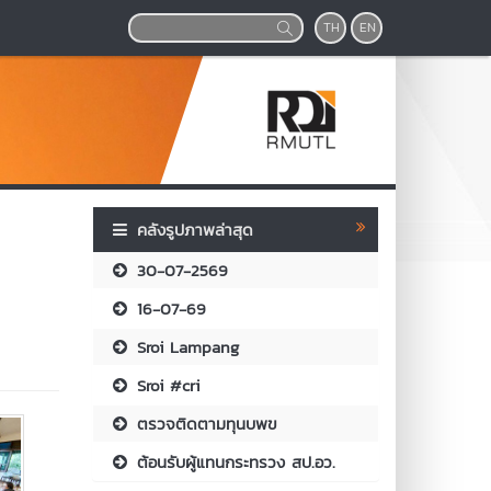
TH
EN
คลังรูปภาพล่าสุด
30-07-2569
16-07-69
Sroi Lampang
Sroi #cri
ตรวจติดตามทุนบพข
ต้อนรับผู้แทนกระทรวง สป.อว.