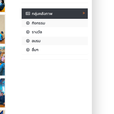
กลุ่มคลังภาพ
กิจกรรม
รางวัล
อบรม
อื่นๆ