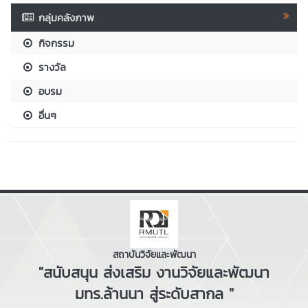
กลุ่มคลังภาพ
กิจกรรม
รางวัล
อบรม
อื่นๆ
สถาบันวิจัยและพัฒนา
"สนับสนุน ส่งเสริม งานวิจัยและพัฒนา
มทร.ล้านนา สู่ระดับสากล "