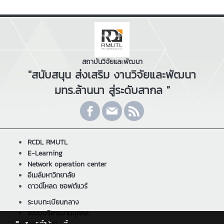
สถาบันวิจัยและพัฒนา
"สนับสนุน ส่งเสริม งานวิจัยและพัฒนา
มทร.ล้านนา สู่ระดับสากล "
RCDL RMUTL
E-Learning
Network operation center
อีเมล์มหาวิทยาลัย
ดาวน์โหลด ซอฟต์แวร์
ระบบทะเบียนกลาง
ระบบบริหารงานบุคคล