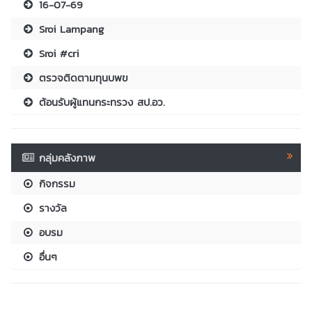
16-07-69
Sroi Lampang
Sroi #cri
ตรวจติดตามทุนบพข
ต้อนรับผู้แทนกระทรวง สป.อว.
กลุ่มคลังภาพ
กิจกรรม
รางวัล
อบรม
อื่นๆ