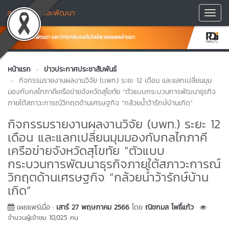
สถาบันวิจัยและพัฒนา
Toggl
Navig
หน้าแรก
ข่าวประกาศประชาสัมพันธ์
กิจกรรมรายงานผลงานวิจัย (บพท.) ระยะ 12 เดือน และแลกเปลี่ยนมุม
มองกับกลไกภาคีเครือข่ายจังหวัดสุโขทัย “ตัวแบบกระบวนการพัฒนาธุรกิจ
ภายใต้สภาวะการณ์วิกฤตด้านเศรษฐกิจ “กล้วยน้ำว้ารักษ์บ้านเกิด”
กิจกรรมรายงานผลงานวิจัย (บพท.) ระยะ 12
เดือน และแลกเปลี่ยนมุมมองกับกลไกภาคี
เครือข่ายจังหวัดสุโขทัย “ตัวแบบ
กระบวนการพัฒนาธุรกิจภายใต้สภาวะการณ์
วิกฤตด้านเศรษฐกิจ “กล้วยน้ำว้ารักษ์บ้าน
เกิด”
เผยแพร่เมื่อ :
เสาร์ 27 พฤษภาคม 2566
โดย
ณิชกมล โพธิ์แก้ว
จำนวนผู้เข้าชม 10,025 คน