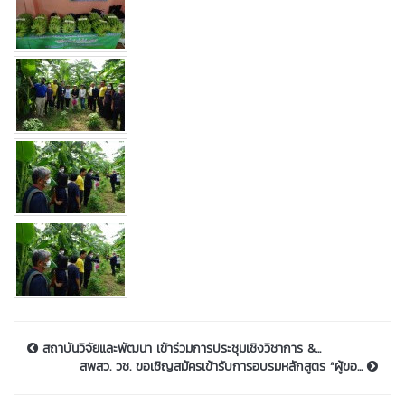
สถาบันวิจัยและพัฒนา เข้าร่วมการประชุมเชิงวิชาการ &...
สพสว. วช. ขอเชิญสมัครเข้ารับการอบรมหลักสูตร “ผู้ขอ...