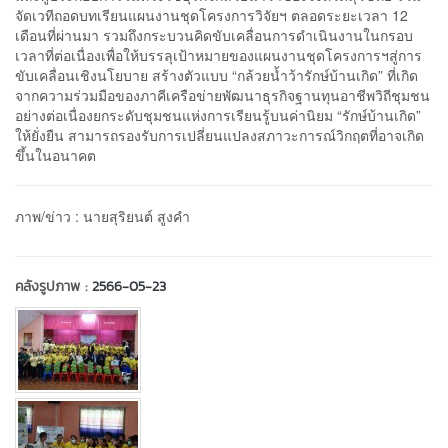
จัดเวทีถอดบทเรียนแผนงานชุดโครงการวิจัยฯ ตลอดระยะเวลา 12
เดือนที่ผ่านมา รวมถึงกระบวนคิดขับเคลื่อนการดำเนินงานในกรอบ
เวลาที่ต่อเนื่องเพื่อให้บรรลุเป้าหมายของแผนงานชุดโครงการฯสู่การ
ขับเคลื่อนเชิงนโยบาย สร้างตัวแบบ “กล้วยน้ำว้ารักษ์บ้านเกิด” ที่เกิด
จากความร่วมมือของภาคีเครือข่ายพัฒนาธุรกิจฐานทุนอาชีพวิถีชุมชน
อย่างต่อเนื่องยกระดับชุมชนแห่งการเรียนรู้บนค่านิยม “รักษ์บ้านเกิด”
ให้ยั่งยืน สามารถรองรับการเปลี่ยนแปลงสภาวะการณ์วิกฤตที่อาจเกิด
ขึ้นในอนาคต
ภาพ/ข่าว : นายสุริยนต์ สูงคำ
คลังรูปภาพ :
2566-05-23