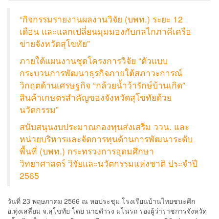
“กิจกรรมรายงานผลงานวิจัย (บพท.) ระยะ 12
เดือน และแลกเปลี่ยนมุมมองกับกลไกภาคีเครือ
ข่ายจังหวัดสุโขทัย”
ภายใต้แผนงานชุดโครงการวิจัย “ตัวแบบ
กระบวนการพัฒนาธุรกิจภายใต้สภาวะการณ์
วิกฤตด้านเศรษฐกิจ “กล้วยน้ำว้ารักษ์บ้านเกิด”
สินค้าเกษตรสำคัญของจังหวัดสุโขทัยด้วย
นวัตกรรม”
สนับสนุนงบประมาณกองทุนส่งเสริม ววน. และ
หน่วยบริหารและจัดการทุนด้านการพัฒนาระดับ
พื้นที่ (บพท.) กระทรวงการอุดมศึกษา
วิทยาศาสตร์ วิจัยและนวัตกรรมแห่งชาติ ประจำปี
2565
วันที่ 23 พฤษภาคม 2566 ณ หอประชุม โรงเรียนบ้านไทยชนะศึก
อ.ทุ่งเสลี่ยม จ.สุโขทัย โดย นายดำรง มโนรถ รองผู้ว่าราชการจังหวัด